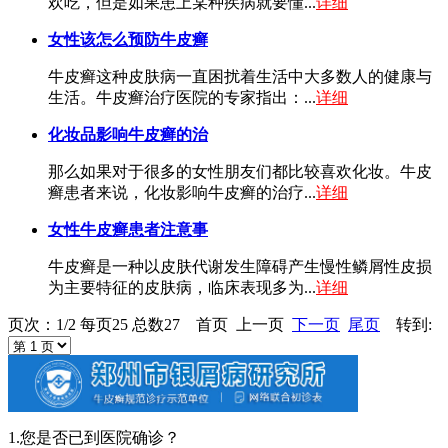
欢吃，但是如果患上某种疾病就要懂...
详细
女性该怎么预防牛皮癣
牛皮癣这种皮肤病一直困扰着生活中大多数人的健康与
生活。牛皮癣治疗医院的专家指出：...
详细
化妆品影响牛皮癣的治
那么如果对于很多的女性朋友们都比较喜欢化妆。牛皮
癣患者来说，化妆影响牛皮癣的治疗...
详细
女性牛皮癣患者注意事
牛皮癣是一种以皮肤代谢发生障碍产生慢性鳞屑性皮损
为主要特征的皮肤病，临床表现多为...
详细
页次：1/2 每页25 总数27 首页 上一页
下一页
尾页
转到:
1.您是否已到医院确诊？