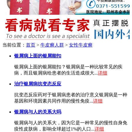
当前位置：
首页
>
牛皮癣人群
>
女性牛皮癣
银屑病上面的银屑能扣
银屑病上面的银屑能扣？银屑病是一种比较常见的疾
病，而且银屑病给患者的生活造成很大...
详细
治疗银屑病抗变态反应
抗变态反应药对于银屑病患者的治疗意义银屑病是一种
基因和环境因素共同作用的慢性免疫...
详细
银屑病与人的关系大吗
银屑病与人的关系大，因为它是一种常见的慢性自身免
疫性皮肤病，影响全球超过1%的人口...
详细