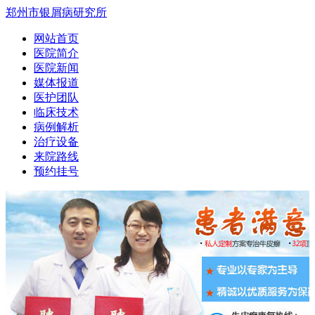
郑州市银屑病研究所
网站首页
医院简介
医院新闻
媒体报道
医护团队
临床技术
病例解析
治疗设备
来院路线
预约挂号