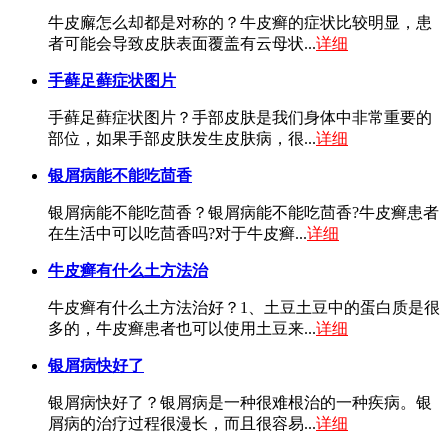
牛皮廨怎么却都是对称的？牛皮癣的症状比较明显，患
者可能会导致皮肤表面覆盖有云母状...
详细
手藓足藓症状图片
手藓足藓症状图片？手部皮肤是我们身体中非常重要的
部位，如果手部皮肤发生皮肤病，很...
详细
银屑病能不能吃茴香
银屑病能不能吃茴香？银屑病能不能吃茴香?牛皮癣患者
在生活中可以吃茴香吗?对于牛皮癣...
详细
牛皮癣有什么土方法治
牛皮癣有什么土方法治好？1、土豆土豆中的蛋白质是很
多的，牛皮癣患者也可以使用土豆来...
详细
银屑病快好了
银屑病快好了？银屑病是一种很难根治的一种疾病。银
屑病的治疗过程很漫长，而且很容易...
详细