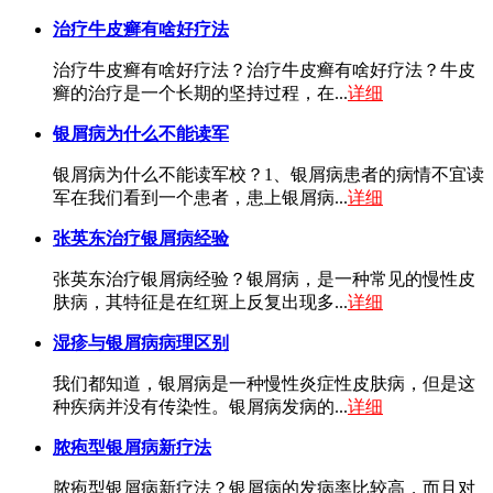
治疗牛皮癣有啥好疗法
治疗牛皮癣有啥好疗法？治疗牛皮癣有啥好疗法？牛皮
癣的治疗是一个长期的坚持过程，在...
详细
银屑病为什么不能读军
银屑病为什么不能读军校？1、银屑病患者的病情不宜读
军在我们看到一个患者，患上银屑病...
详细
张英东治疗银屑病经验
张英东治疗银屑病经验？银屑病，是一种常见的慢性皮
肤病，其特征是在红斑上反复出现多...
详细
湿疹与银屑病病理区别
我们都知道，银屑病是一种慢性炎症性皮肤病，但是这
种疾病并没有传染性。银屑病发病的...
详细
脓疱型银屑病新疗法
脓疱型银屑病新疗法？银屑病的发病率比较高，而且对