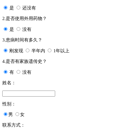
是
还没有
2.是否使用外用药物？
是
没有
3.患病时间有多久？
刚发现
半年内
1年以上
4.是否有家族遗传史？
有
没有
姓名：
性别：
男
女
联系方式：