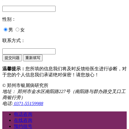
性别：
男
女
联系方式：
温馨提示：
您所填的信息我们将及时反馈给医生进行诊断，对
于您的个人信息我们承诺绝对保密！请您放心！
© 郑州市银屑病研究所
地址： 郑州市金水区南阳路227号（南阳路与群办路交叉口工
商银行旁）
电话:
0371-55159988
电话咨询
在线咨询
预约挂号