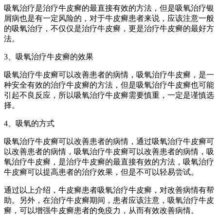
吸氧治疗是治疗牛皮癣的最直接有效的方法，但是吸氧治疗银
屑病也是有一定风险的，对于牛皮癣患者来说，应该注意一般
的吸氧治疗，不仅仅是治疗牛皮癣，更是治疗牛皮癣的最好方
法。
3、吸氧治疗牛皮癣的效果
吸氧治疗牛皮癣可以改善患者的病情，吸氧治疗牛皮癣，是一
种安全有效的治疗牛皮癣的方法，但是吸氧治疗牛皮癣也可能
引起不良反应，所以吸氧治疗牛皮癣需要慎重，一定是谨慎选
择。
4、吸氧的方式
吸氧治疗牛皮癣可以改善患者的病情，通过吸氧治疗牛皮癣可
以改善患者的病情，吸氧治疗牛皮癣可以改善患者的病情，吸
氧治疗牛皮癣，是治疗牛皮癣的最直接有效的方法，吸氧治疗
牛皮癣可以提高患者的治疗效果，但是不可以轻易尝试。
通过以上介绍，牛皮癣患者吸氧治疗牛皮癣，对改善病情有帮
助。另外，在治疗牛皮癣期间，患者应该注意，吸氧治疗牛皮
癣，可以增强牛皮癣患者的免疫力，从而有效改善病情。