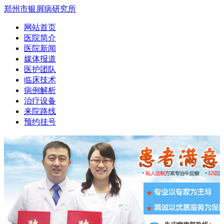
郑州市银屑病研究所
网站首页
医院简介
医院新闻
媒体报道
医护团队
临床技术
病例解析
治疗设备
来院路线
预约挂号