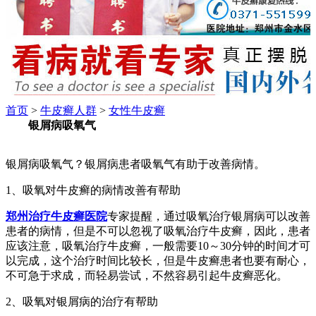
首页
>
牛皮癣人群
>
女性牛皮癣
银屑病吸氧气
银屑病吸氧气？银屑病患者吸氧气有助于改善病情。
1、吸氧对牛皮癣的病情改善有帮助
郑州治疗牛皮癣医院
专家提醒，通过吸氧治疗银屑病可以改善
患者的病情，但是不可以忽视了吸氧治疗牛皮癣，因此，患者
应该注意，吸氧治疗牛皮癣，一般需要10～30分钟的时间才可
以完成，这个治疗时间比较长，但是牛皮癣患者也要有耐心，
不可急于求成，而轻易尝试，不然容易引起牛皮癣恶化。
2、吸氧对银屑病的治疗有帮助