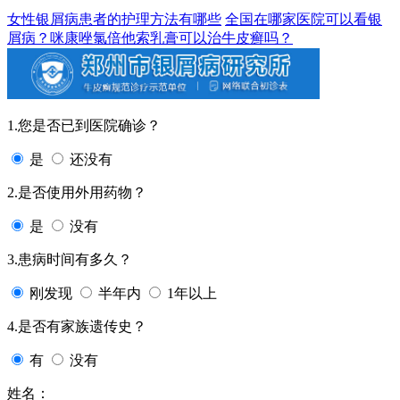
女性银屑病患者的护理方法有哪些
全国在哪家医院可以看银
屑病？咪康唑氯倍他索乳膏可以治牛皮癣吗？
1.您是否已到医院确诊？
是
还没有
2.是否使用外用药物？
是
没有
3.患病时间有多久？
刚发现
半年内
1年以上
4.是否有家族遗传史？
有
没有
姓名：