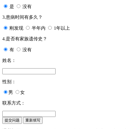
是
没有
3.患病时间有多久？
刚发现
半年内
1年以上
4.是否有家族遗传史？
有
没有
姓名：
性别：
男
女
联系方式：