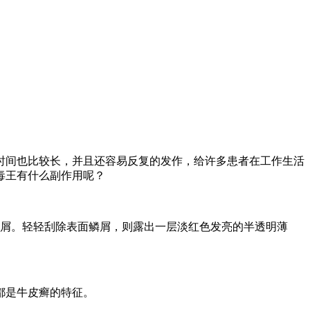
时间也比较长，并且还容易反复的发作，给许多患者在工作生活
毒王有什么副作用呢？
鳞屑。轻轻刮除表面鳞屑，则露出一层淡红色发亮的半透明薄
都是牛皮癣的特征。