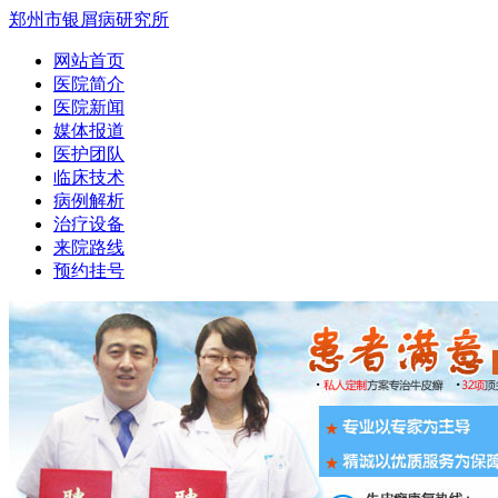
郑州市银屑病研究所
网站首页
医院简介
医院新闻
媒体报道
医护团队
临床技术
病例解析
治疗设备
来院路线
预约挂号