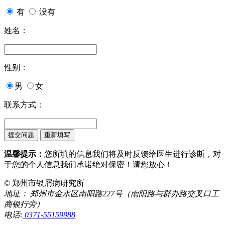
有
没有
姓名：
性别：
男
女
联系方式：
温馨提示：
您所填的信息我们将及时反馈给医生进行诊断，对
于您的个人信息我们承诺绝对保密！请您放心！
© 郑州市银屑病研究所
地址： 郑州市金水区南阳路227号（南阳路与群办路交叉口工
商银行旁）
电话:
0371-55159988