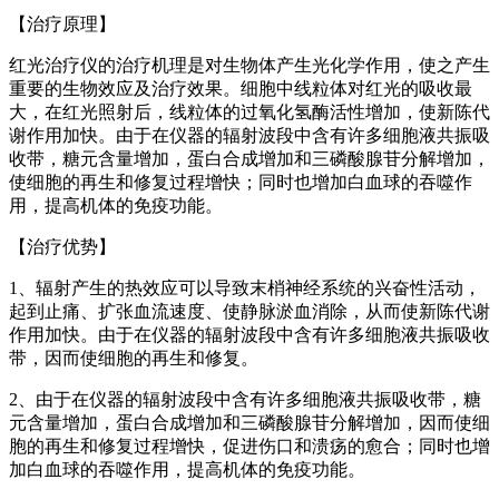
【治疗原理】
红光治疗仪的治疗机理是对生物体产生光化学作用，使之产生
重要的生物效应及治疗效果。细胞中线粒体对红光的吸收最
大，在红光照射后，线粒体的过氧化氢酶活性增加，使新陈代
谢作用加快。由于在仪器的辐射波段中含有许多细胞液共振吸
收带，糖元含量增加，蛋白合成增加和三磷酸腺苷分解增加，
使细胞的再生和修复过程增快；同时也增加白血球的吞噬作
用，提高机体的免疫功能。
【治疗优势】
1、辐射产生的热效应可以导致末梢神经系统的兴奋性活动，
起到止痛、扩张血流速度、使静脉淤血消除，从而使新陈代谢
作用加快。由于在仪器的辐射波段中含有许多细胞液共振吸收
带，因而使细胞的再生和修复。
2、由于在仪器的辐射波段中含有许多细胞液共振吸收带，糖
元含量增加，蛋白合成增加和三磷酸腺苷分解增加，因而使细
胞的再生和修复过程增快，促进伤口和溃疡的愈合；同时也增
加白血球的吞噬作用，提高机体的免疫功能。