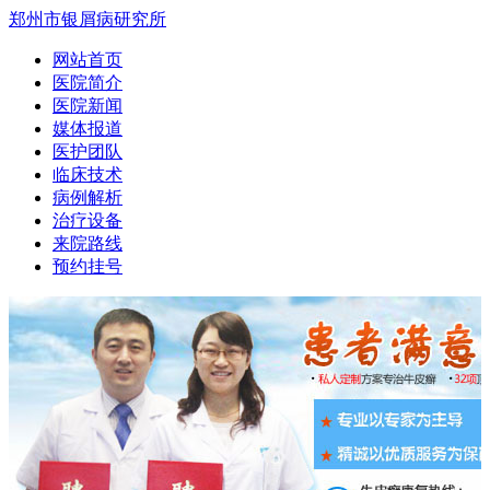
郑州市银屑病研究所
网站首页
医院简介
医院新闻
媒体报道
医护团队
临床技术
病例解析
治疗设备
来院路线
预约挂号