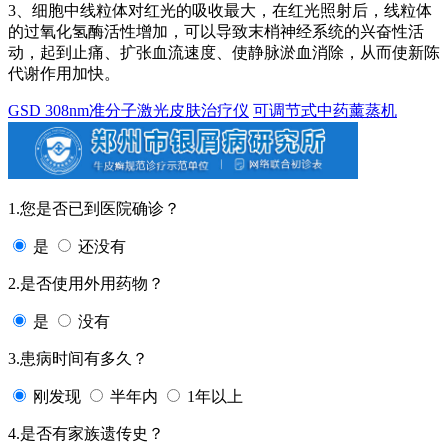
3、细胞中线粒体对红光的吸收最大，在红光照射后，线粒体
的过氧化氢酶活性增加，可以导致末梢神经系统的兴奋性活
动，起到止痛、扩张血流速度、使静脉淤血消除，从而使新陈
代谢作用加快。
GSD 308nm准分子激光皮肤治疗仪
可调节式中药薰蒸机
1.您是否已到医院确诊？
是
还没有
2.是否使用外用药物？
是
没有
3.患病时间有多久？
刚发现
半年内
1年以上
4.是否有家族遗传史？