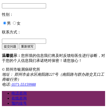
性别：
男
女
联系方式：
温馨提示：
您所填的信息我们将及时反馈给医生进行诊断，对
于您的个人信息我们承诺绝对保密！请您放心！
© 郑州市银屑病研究所
地址： 郑州市金水区南阳路227号（南阳路与群办路交叉口工
商银行旁）
电话:
0371-55159988
电话咨询
在线咨询
预约挂号