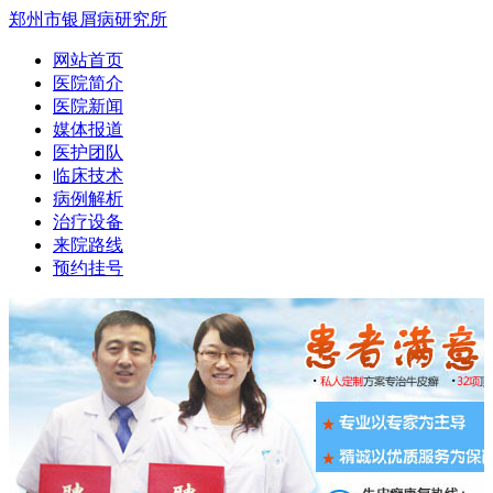
郑州市银屑病研究所
网站首页
医院简介
医院新闻
媒体报道
医护团队
临床技术
病例解析
治疗设备
来院路线
预约挂号