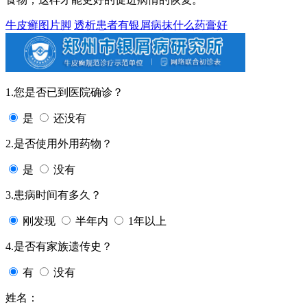
牛皮癣图片脚
透析患者有银屑病抹什么药膏好
1.您是否已到医院确诊？
是
还没有
2.是否使用外用药物？
是
没有
3.患病时间有多久？
刚发现
半年内
1年以上
4.是否有家族遗传史？
有
没有
姓名：