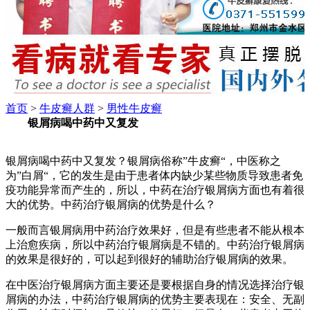
首页
>
牛皮癣人群
>
男性牛皮癣
银屑病喝中药中又复发
银屑病喝中药中又复发？银屑病俗称”牛皮癣“，中医称之
为”白屑“，它的发生是由于患者体内缺少某些物质导致患者免
疫功能异常而产生的，所以，中药在治疗银屑病方面也有着很
大的优势。中药治疗银屑病的优势是什么？
一般而言银屑病用中药治疗效果好，但是有些患者不能从根本
上治愈疾病，所以中药治疗银屑病是不错的。中药治疗银屑病
的效果是很好的，可以起到很好的辅助治疗银屑病的效果。
在中医治疗银屑病方面主要还是要根据自身的情况选择治疗银
屑病的办法，中药治疗银屑病的优势主要表现在：安全、无副