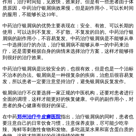
作用，治疗时间短，见效快，效果好。但是有一些患者由于体
质原因，中药治疗银屑病效果慢，但是副作用小，可以长时间
的服用，不能够长达10年。
中药治疗银屑病的优势主要表现在：安全、有效、可以长期的
使用，可以达到不复发、不扩散、不复发的目的。中药治疗银
屑病的副作用小，不容易复发。中药治疗银屑病是不能够从单
一中选择治疗的办法，治疗银屑病不能够从单一的中药来治
疗，还是需要根据自身的病情来选择治疗方案，这样才能够得
到很好的治疗效果。
中药治疗银屑病是比较安全的，也很有效，但是也是一个治标
不治本的办法。银屑病是一种很复杂的疾病，治愈后很容易复
发，所以患者一定要注意坚持治疗，避免银屑病反复发作。
银屑病治疗不仅要选择一家正规的中医机构，还要对患者进行
全面的调理，这样才能更好的恢复健康。中药的副作用小，对
患者的身心健康有很好的保证。
在中药
郑州治疗牛皮癣医院
指出，治疗银屑病的同时，患者也
要注意自己的日常饮食习惯，注意保养皮肤，尽可能少吃辛
辣、海鲜等刺激性食物和发物。多吃蔬菜水果和富含蛋白质的
食物，这样才能更好的促进病情的恢复。