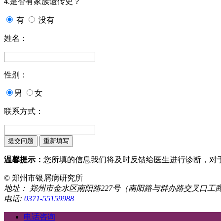
4.是否有家族遗传史？
有
没有
姓名：
性别：
男
女
联系方式：
温馨提示：
您所填的信息我们将及时反馈给医生进行诊断，对
© 郑州市银屑病研究所
地址： 郑州市金水区南阳路227号（南阳路与群办路交叉口工
电话:
0371-55159988
电话咨询