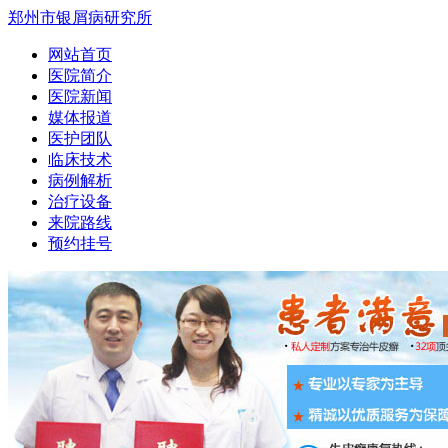
郑州市银屑病研究所
网站首页
医院简介
医院新闻
媒体报道
医护团队
临床技术
病例解析
治疗设备
来院路线
预约挂号