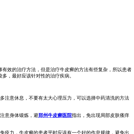
够有效的治疗方法，但是治疗牛皮癣的方法有些复杂，所以患者
较多，最好应该针对性的治疗疾病。
时多注意休息，不要有太大心理压力，可以选择中药清洗的方法
多注意身体锻炼，避
郑州牛皮癣医院
指出，免出现局部皮肤瘙痒
的免疫力，牛皮癣的患者平时应该有一个好的作息规律，避免出