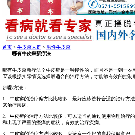
首页
>
牛皮癣人群
>
男性牛皮癣
哪有牛皮癣新疗法
哪有牛皮癣新疗法？牛皮癣是一种慢性的，而且不是一朝一夕
应该根据实际情况选择最适合的治疗方法，才能够有效的控制
步骤/方法：
1、牛皮癣的治疗偏方比比较多，最好应该选择合适的治疗方
来治疗疾病。
2、牛皮癣的治疗方法比较多，可以适当的通过使用物理治疗
和出现了严重的瘙痒的症状，有效的治疗疾病。
3、牛皮癣的治疗方法比较多，应该有一个好的自我保健意识