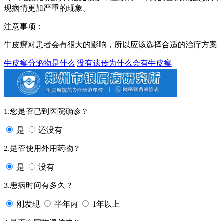
现病情更加严重的现象。
注意事项：
牛皮癣对患者会有很大的影响，所以应该选择合适的治疗方案
牛皮癣分泌物是什么
没有遗传为什么会有牛皮癣
1.您是否已到医院确诊？
是
还没有
2.是否使用外用药物？
是
没有
3.患病时间有多久？
刚发现
半年内
1年以上