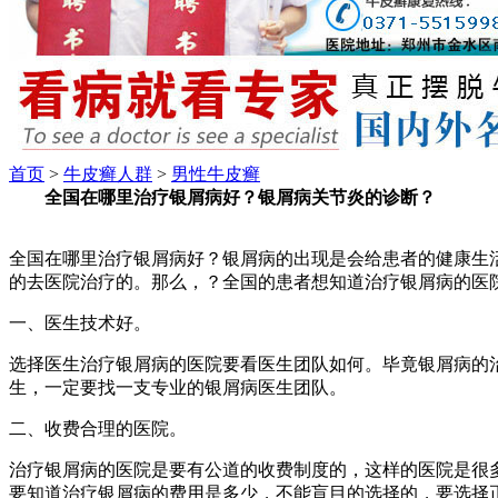
首页
>
牛皮癣人群
>
男性牛皮癣
全国在哪里治疗银屑病好？银屑病关节炎的诊断？
全国在哪里治疗银屑病好？银屑病的出现是会给患者的健康生
的去医院治疗的。那么，？全国的患者想知道治疗银屑病的医
一、医生技术好。
选择医生治疗银屑病的医院要看医生团队如何。毕竟银屑病的
生，一定要找一支专业的银屑病医生团队。
二、收费合理的医院。
治疗银屑病的医院是要有公道的收费制度的，这样的医院是很
要知道治疗银屑病的费用是多少，不能盲目的选择的，要选择