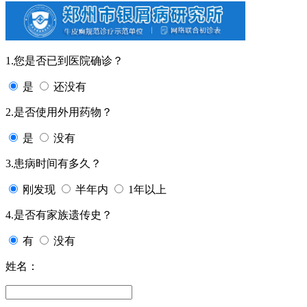
1.您是否已到医院确诊？
是
还没有
2.是否使用外用药物？
是
没有
3.患病时间有多久？
刚发现
半年内
1年以上
4.是否有家族遗传史？
有
没有
姓名：