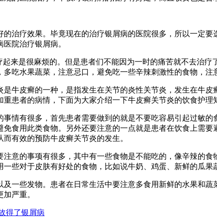
好的治疗效果。毕竟现在的治疗银屑病的医院很多，所以一定要
病医院治疗银屑病。
治疗起来是很麻烦的。但是患者们不能因为一时的痛苦就不去治疗
，多吃水果蔬菜，注意忌口，避免吃一些辛辣刺激性的食物，注
炎是牛皮癣的一种，是指发生在关节的炎性关节炎，发生在牛皮
加重患者的病情，下面为大家介绍一下牛皮癣关节炎的饮食护理
的事情有很多，首先患者需要做到的就是不要吃容易引起过敏的
避免食用此类食物。另外还要注意的一点就是患者在饮食上需要
从而有效的预防牛皮癣关节炎的发生。
要注意的事项有很多，其中有一些食物是不能吃的，像辛辣的食
用一些对于皮肤有好处的食物，比如说牛奶、鸡蛋、新鲜的瓜果
以及一些发物。患者在日常生活中要注意多食用新鲜的水果和蔬
更加严重。
故得了银屑病