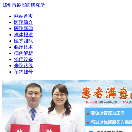
郑州市银屑病研究所
网站首页
医院简介
医院新闻
媒体报道
医护团队
临床技术
病例解析
治疗设备
来院路线
预约挂号