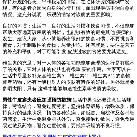
保持乐观的心态、平和稳定的情绪。在临床研究的案例中发
现，有的患者会因为自身的心情开阔，而出现疾病不治自愈的
情况。这充分说明，乐观的情绪对该病的重要影响。
良好的习惯：生活中，良好的生活习惯和饮食习惯，不仅能够
帮助大家远离该疾病的困扰，也能够有效的避免其他 疾病的
发生。建议大家，从小就培养出很好的饮食习惯，不要挑食和
偏食，对于刺激性的食物，尽量少吃。还有就是，要注意营养
的补充和平衡，对于可能引发 皮肤过敏的食物要尤其避免。
维生素的充足，对于人体的各项功能能够合理的运行是有脱不
了的关系，它对人体的皮肤也有很重 要的作用。大家可以在
生活中尽量多补充含维生素A、维生素C、维生素B12的食物
或者药物，还有叶酸也对人的皮肤有诸多的好处。另外就是要
多晒太阳，只有 这样才能够加速维生素等物质的吸收。
男性牛皮癣患者应加强预防措施!
生活中男性还要注意生活规
律，劳逸结合，避免过度劳累，坚持体育锻炼，增强体质，保
持良好的健康状况，预防各种疾病，如感冒、扁桃体及各种细
菌感染。生活中要避免肌肤外伤，避免接触过敏原，避免食用
易过敏及药物，避免过度饮酒，要戒掉吸烟的不良习惯。
男性牛皮癣饮食预防
男性牛皮癣怎样防止恶化