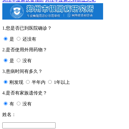
1.您是否已到医院确诊？
是
还没有
2.是否使用外用药物？
是
没有
3.患病时间有多久？
刚发现
半年内
1年以上
4.是否有家族遗传史？
有
没有
姓名：