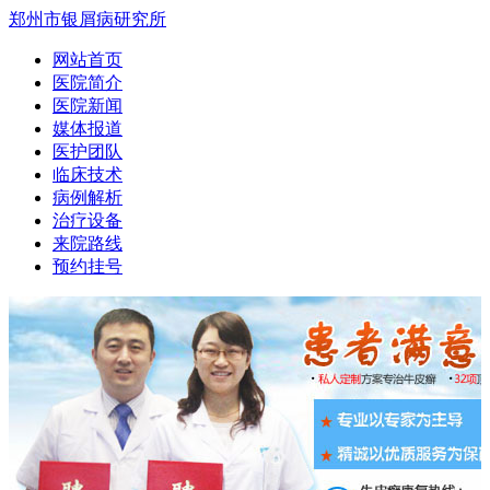
郑州市银屑病研究所
网站首页
医院简介
医院新闻
媒体报道
医护团队
临床技术
病例解析
治疗设备
来院路线
预约挂号