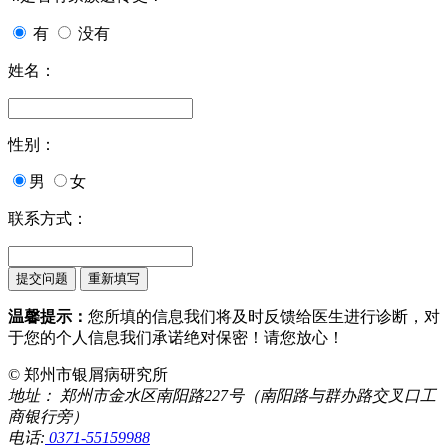
有
没有
姓名：
性别：
男
女
联系方式：
温馨提示：
您所填的信息我们将及时反馈给医生进行诊断，对
于您的个人信息我们承诺绝对保密！请您放心！
© 郑州市银屑病研究所
地址： 郑州市金水区南阳路227号（南阳路与群办路交叉口工
商银行旁）
电话:
0371-55159988