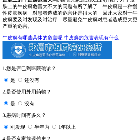
肤上的牛皮癣危害大不大的问题有所了解了，牛皮癣是一种慢
性皮肤疾病，对患者造成的危害还是很大的，因此大家对于牛
皮癣要及时发现及时治疗，尽量避免牛皮癣对患者造成更大更
严重的危害。
牛皮癣有哪些具体的危害呢
牛皮癣的危害表现有什么
1.您是否已到医院确诊？
是
还没有
2.是否使用外用药物？
是
没有
3.患病时间有多久？
刚发现
半年内
1年以上
4.是否有家族遗传史？