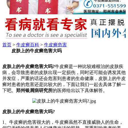
首页
>
牛皮癣百科
>
牛皮癣危害
皮肤上的牛皮癣危害大吗
皮肤上的牛皮癣危害大吗?
牛皮癣是一种比较难根治的皮肤疾
病，会导致患者的皮肤出现一定损伤，同时还可能会诱发其他
并发症，严重的话还会危害到患者的生命健康，皮肤上的牛皮
癣对患者的危害还是比较大的，下面让我们一起去具体了解一
下吧。
郑州银屑病研究所
的医师给出以下具体解答。
皮肤上的牛皮癣危害大吗?
1、牛皮癣的危害很大的，牛皮癣虽然不直接威胁人的生命，