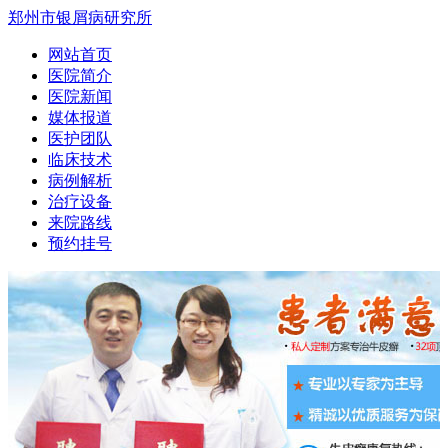
郑州市银屑病研究所
网站首页
医院简介
医院新闻
媒体报道
医护团队
临床技术
病例解析
治疗设备
来院路线
预约挂号