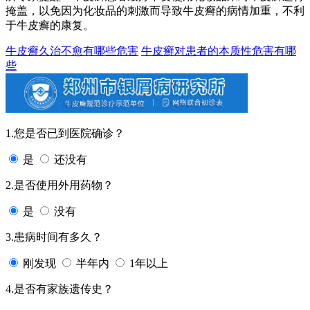
掩盖，以免因为化妆品的刺激而导致牛皮癣的病情加重，不利
于牛皮癣的康复。
牛皮癣久治不愈有哪些危害
牛皮癣对患者的本质性危害有哪
些
1.您是否已到医院确诊？
是
还没有
2.是否使用外用药物？
是
没有
3.患病时间有多久？
刚发现
半年内
1年以上
4.是否有家族遗传史？