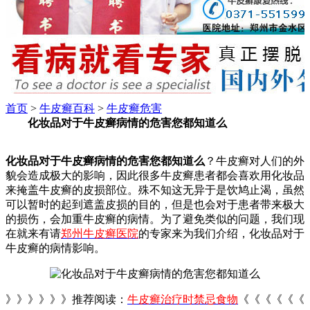
首页
>
牛皮癣百科
>
牛皮癣危害
化妆品对于牛皮癣病情的危害您都知道么
化妆品对于牛皮癣病情的危害您都知道么
？牛皮癣对人们的外
貌会造成极大的影响，因此很多牛皮癣患者都会喜欢用化妆品
来掩盖牛皮癣的皮损部位。殊不知这无异于是饮鸠止渴，虽然
可以暂时的起到遮盖皮损的目的，但是也会对于患者带来极大
的损伤，会加重牛皮癣的病情。为了避免类似的问题，我们现
在就来有请
郑州牛皮癣医院
的专家来为我们介绍，化妆品对于
牛皮癣的病情影响。
》》》》》》推荐阅读：
牛皮癣治疗时禁忌食物
《《《《《《