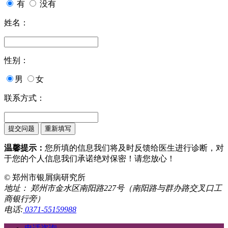
有
没有
姓名：
性别：
男
女
联系方式：
温馨提示：
您所填的信息我们将及时反馈给医生进行诊断，对
于您的个人信息我们承诺绝对保密！请您放心！
© 郑州市银屑病研究所
地址： 郑州市金水区南阳路227号（南阳路与群办路交叉口工
商银行旁）
电话:
0371-55159988