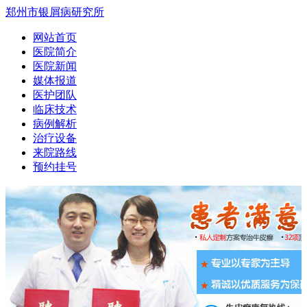
郑州市银屑病研究所
网站首页
医院简介
医院新闻
媒体报道
医护团队
临床技术
病例解析
治疗设备
来院路线
预约挂号