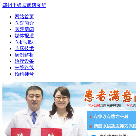
郑州市银屑病研究所
网站首页
医院简介
医院新闻
媒体报道
医护团队
临床技术
病例解析
治疗设备
来院路线
预约挂号