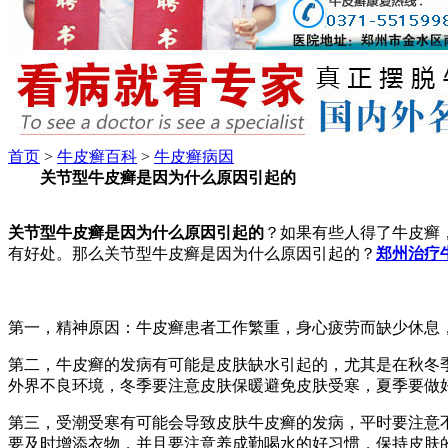
首页
>
牛皮癣百科
>
牛皮癣病因
关节型牛皮癣是因为什么原因引起的
关节型牛皮癣是因为什么原因引起的
？如果有些人得了牛皮癣
有好处。那么关节型牛皮癣是因为什么原因引起的？
郑州治疗
第一，精神原因：牛皮癣患者工作繁重，身心疲劳而缺少休息
第二，牛皮癣的发病有可能是皮肤缺水引起的，尤其是在秋冬
外界不良环境，冬季要注意皮肤保暖避免皮肤受寒，夏季要做
第三，受潮受寒有可能会导致皮肤牛皮癣的发病，平时要注意
要及时增添衣物，并且要注意养成勤喝水的好习惯，保持皮肤