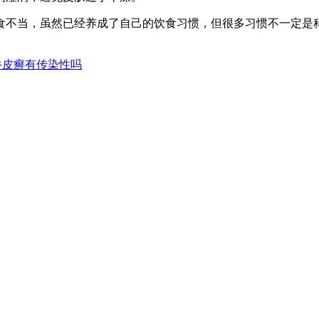
食不当，虽然已经养成了自己的饮食习惯，但很多习惯不一定是
牛皮癣有传染性吗