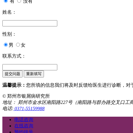
有
没有
姓名：
性别：
男
女
联系方式：
温馨提示：
您所填的信息我们将及时反馈给医生进行诊断，对
© 郑州市银屑病研究所
地址： 郑州市金水区南阳路227号（南阳路与群办路交叉口工
电话:
0371-55159988
电话咨询
在线咨询
预约挂号