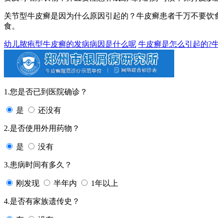
关节型牛皮癣是因为什么原因引起的？牛皮癣患者千万不要饮
食。
幼儿脓疱型牛皮癣的发病病因是什么呢
牛皮癣是怎么引起的?
1.您是否已到医院确诊？
是
还没有
2.是否使用外用药物？
是
没有
3.患病时间有多久？
刚发现
半年内
1年以上
4.是否有家族遗传史？