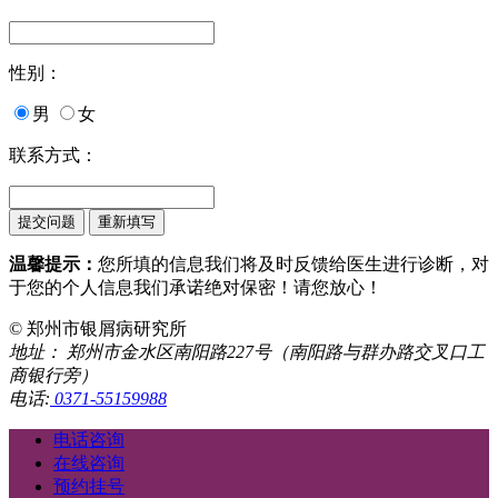
性别：
男
女
联系方式：
温馨提示：
您所填的信息我们将及时反馈给医生进行诊断，对
于您的个人信息我们承诺绝对保密！请您放心！
© 郑州市银屑病研究所
地址： 郑州市金水区南阳路227号（南阳路与群办路交叉口工
商银行旁）
电话:
0371-55159988
电话咨询
在线咨询
预约挂号