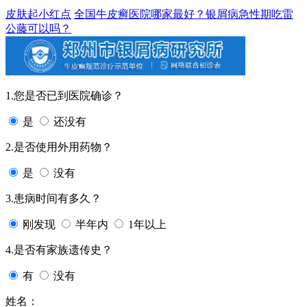
皮肤起小红点
全国牛皮癣医院哪家最好？银屑病急性期吃雷
公藤可以吗？
1.您是否已到医院确诊？
是
还没有
2.是否使用外用药物？
是
没有
3.患病时间有多久？
刚发现
半年内
1年以上
4.是否有家族遗传史？
有
没有
姓名：