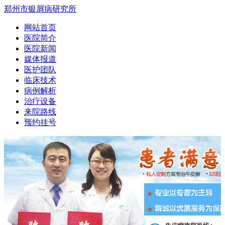
郑州市银屑病研究所
网站首页
医院简介
医院新闻
媒体报道
医护团队
临床技术
病例解析
治疗设备
来院路线
预约挂号