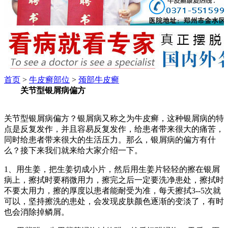
首页
>
牛皮癣部位
>
颈部牛皮癣
关节型银屑病偏方
关节型银屑病偏方？银屑病又称之为牛皮癣，这种银屑病的特
点是反复发作，并且容易反复发作，给患者带来很大的痛苦，
同时给患者带来很大的生活压力。那么，银屑病的偏方有什
么？接下来我们就来给大家介绍一下。
1、用生姜，把生姜切成小片，然后用生姜片轻轻的擦在银屑
病上，擦拭时要稍微用力，擦完之后一定要洗净患处，擦拭时
不要太用力，擦的厚度以患者能耐受为准，每天擦拭3--5次就
可以，坚持擦洗的患处，会发现皮肤颜色逐渐的变淡了，有时
也会消除掉鳞屑。