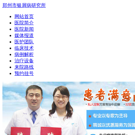
郑州市银屑病研究所
网站首页
医院简介
医院新闻
媒体报道
医护团队
临床技术
病例解析
治疗设备
来院路线
预约挂号