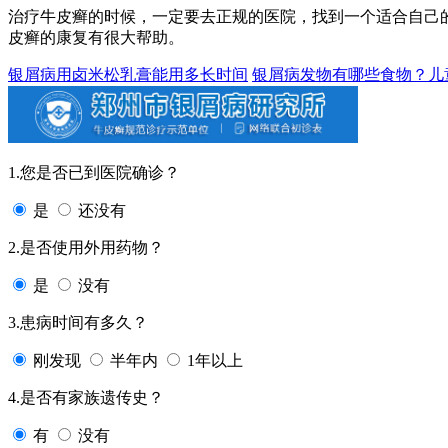
治疗牛皮癣的时候，一定要去正规的医院，找到一个适合自己
皮癣的康复有很大帮助。
银屑病用卤米松乳膏能用多长时间
银屑病发物有哪些食物？儿
1.您是否已到医院确诊？
是
还没有
2.是否使用外用药物？
是
没有
3.患病时间有多久？
刚发现
半年内
1年以上
4.是否有家族遗传史？
有
没有