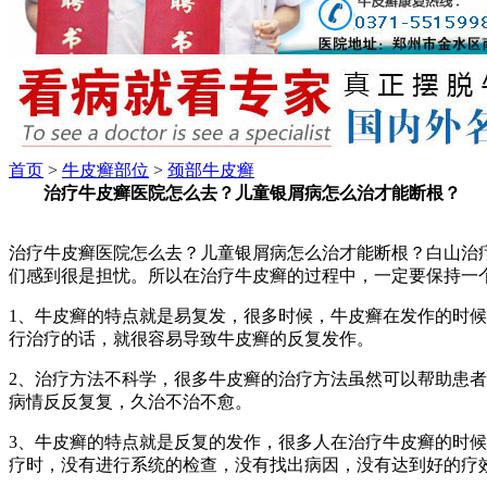
首页
>
牛皮癣部位
>
颈部牛皮癣
治疗牛皮癣医院怎么去？儿童银屑病怎么治才能断根？
治疗牛皮癣医院怎么去？儿童银屑病怎么治才能断根？白山治
们感到很是担忧。所以在治疗牛皮癣的过程中，一定要保持一
1、牛皮癣的特点就是易复发，很多时候，牛皮癣在发作的时
行治疗的话，就很容易导致牛皮癣的反复发作。
2、治疗方法不科学，很多牛皮癣的治疗方法虽然可以帮助患
病情反反复复，久治不治不愈。
3、牛皮癣的特点就是反复的发作，很多人在治疗牛皮癣的时
疗时，没有进行系统的检查，没有找出病因，没有达到好的疗