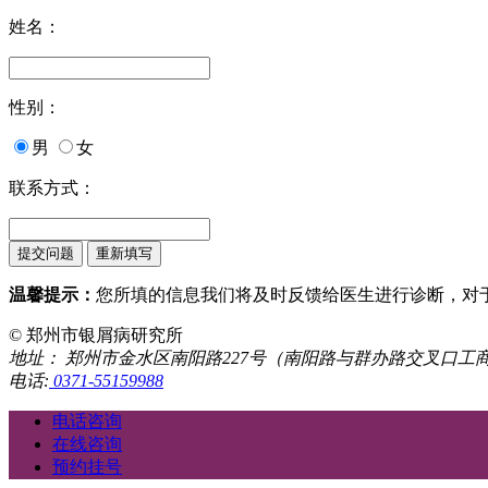
姓名：
性别：
男
女
联系方式：
温馨提示：
您所填的信息我们将及时反馈给医生进行诊断，对
© 郑州市银屑病研究所
地址： 郑州市金水区南阳路227号（南阳路与群办路交叉口工
电话:
0371-55159988
电话咨询
在线咨询
预约挂号